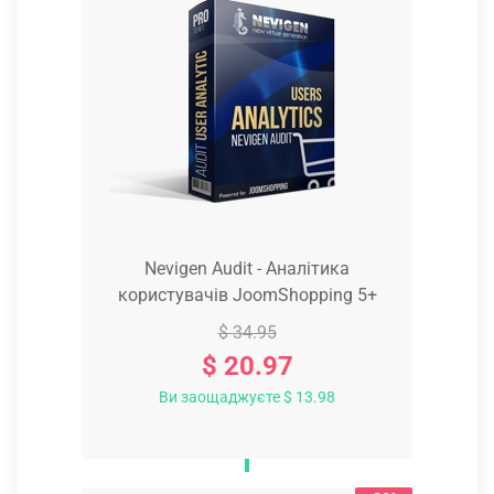
Nevigen Audit - Аналітика
користувачів JoomShopping 5+
$ 34.95
$ 20.97
Ви заощаджуєте $ 13.98