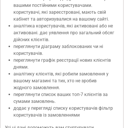
вашими постійними користувачами.
користувачі, які зареєстровані, мають свій
кабінет та авторизувалися на вашому сайті.
аналітика користувачів, які активовані або не
активовані. дає уявлення про загальний обсяг
дійсних клієнтів.
переглянути діаграму заблокованих чи ні
користувачів.
переглянути графік реєстрації нових клієнтів
днями.
аналітику клієнтів, які робили замовлення у
вашому магазині та тих, хто не зробив
жодного замовлення.
переглянути список ваших топ-7 клієнтів за
сумами замовлень.
додає у перегляді списку користувачів фільтр
користувачів із замовленнями
Усі ці дані допоможуть вам стуртурувати