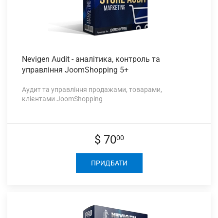
Nevigen Audit
- аналітика, контроль та
управління JoomShopping 5+
Аудит та управління продажами, товарами,
клієнтами JoomShopping
$ 70
00
ПРИДБАТИ