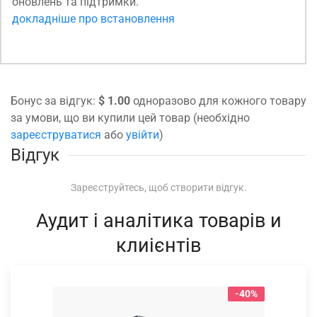
оновлень та підтримки.
докладніше про встановлення
Бонус за відгук:
$ 1.00
одноразово для кожного товару
за умови, що ви купили цей товар (необхідно
зареєструватися
або
увійти
)
Відгук
Зареєструйтесь, щоб створити відгук.
Аудит і аналітика товарів и
клиієнтів
-40%