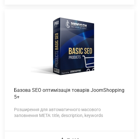
Базова SEO
оптимізація товарів JoomShopping
5+
Розширення для автоматичного масового
заповнення META: title, description, keywords