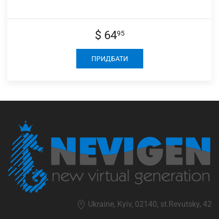
$ 64
95
ПРИДБАТИ
Ukraine, Kyiv, 02140, st.Revutsky, 42