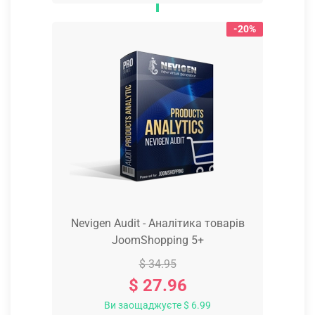
-20%
Nevigen Audit - Аналітика товарів
JoomShopping 5+
$ 34.95
$ 27.96
Ви заощаджуєте $ 6.99