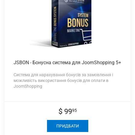
JSBON -
Бонусна система для JoomShopping 5+
Система для нарахування бонусів за замовлення і
можливість використання бонусів для оплати в
JoomShopping
$ 99
95
ПРИДБАТИ