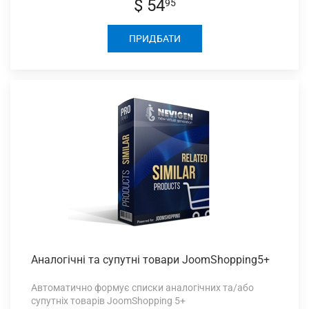
$ 54
95
ПРИДБАТИ
Аналогічні та
супутні товари JoomShopping5+
Автоматично формує списки аналогічних та/або
супутніх товарів JoomShopping 5+