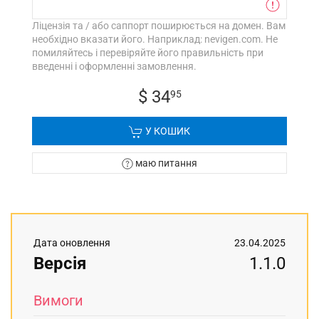
Ліцензія та / або саппорт поширюється на домен. Вам
необхідно вказати його. Наприклад: nevigen.com. Не
помиляйтесь і перевіряйте його правильність при
введенні і оформленні замовлення.
$ 34
95
У КОШИК
маю питання
Дата оновлення
23.04.2025
Версія
1.1.0
Вимоги