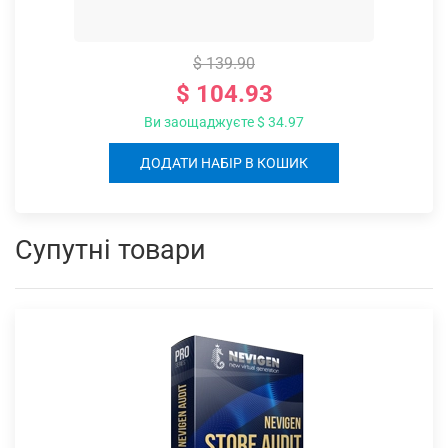
$ 139.90
$ 104.93
Ви заощаджуєте $ 34.97
ДОДАТИ НАБІР В КОШИК
Супутні товари