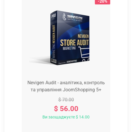
-20%
Nevigen Audit - аналітика, контроль
та управління JoomShopping 5+
$ 70.00
$ 56.00
Ви заощаджуєте $ 14.00