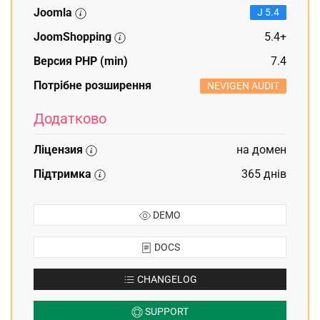
Joomla
J 5.4
JoomShopping
5.4+
Версия PHP (min)
7.4
Потрібне розширення
NEVIGEN AUDIT
Додатково
Ліцензия
на домен
Підтримка
365 днів
DEMO
DOCS
CHANGELOG
SUPPORT