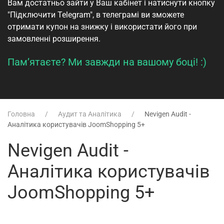
Вам достатньо зайти у
Ваш кабінет
і натиснути кнопку
"Підключити Telegram", в телеграмі ви зможете
отримати купон на знижку і використати його при
замовленні розширення.
Пам’ятаєте? Ми завжди на вашому боці! :)
Головна
Аудит та Аналітика
Nevigen Audit -
Аналітика користувачів JoomShopping 5+
Nevigen Audit -
Аналітика користувачів
JoomShopping 5+