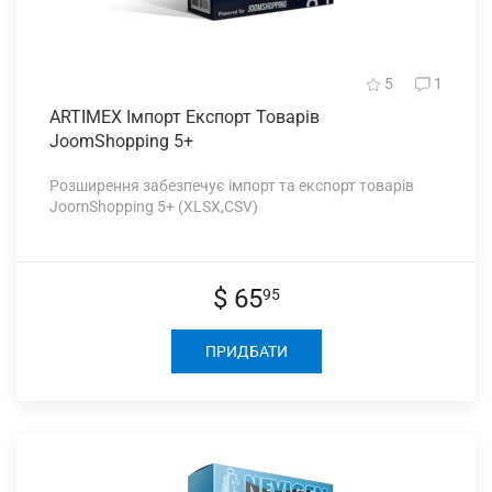
5
1
ARTIMEX Імпорт
Експорт Товарів
JoomShopping 5+
Розширення забезпечує імпорт та експорт товарів
JoomShopping 5+ (XLSX,CSV)
$ 65
95
ПРИДБАТИ