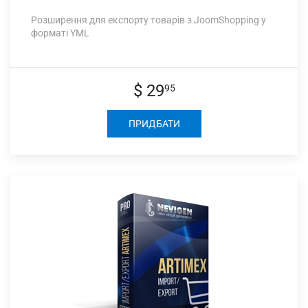
Розширення для експорту товарів з JoomShopping у
форматі YML
$ 29
95
ПРИДБАТИ