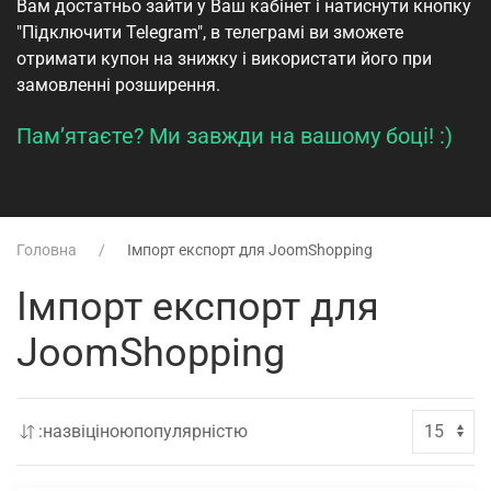
Вам достатньо зайти у
Ваш кабінет
і натиснути кнопку
"Підключити Telegram", в телеграмі ви зможете
отримати купон на знижку і використати його при
замовленні розширення.
Пам’ятаєте? Ми завжди на вашому боці! :)
Головна
Імпорт експорт для JoomShopping
Імпорт експорт для
JoomShopping
:
назві
ціною
популярністю