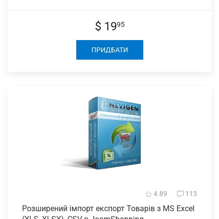
$ 19
95
ПРИДБАТИ
4.89
113
Розширений імпорт
експорт Товарів з MS Excel