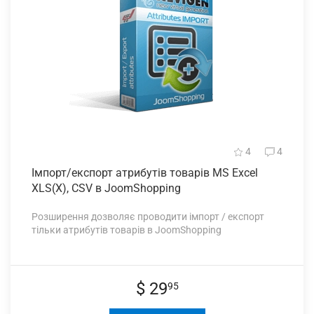
4
4
Імпорт/експорт атрибутів
товарів MS Excel
XLS(X), CSV в JoomShopping
Розширення дозволяє проводити імпорт / експорт
тільки атрибутів товарів в JoomShopping
$ 29
95