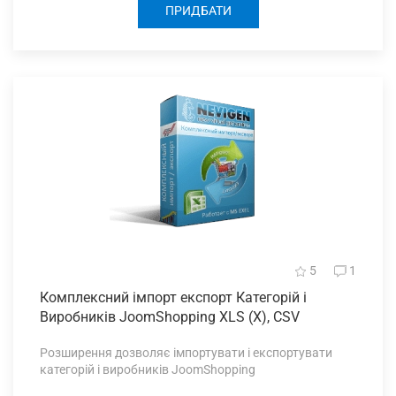
ПРИДБАТИ
5
1
Комплексний імпорт
експорт Категорій і
Виробників JoomShopping XLS (Х), CSV
Розширення дозволяє імпортувати і експортувати
категорій і виробників JoomShopping