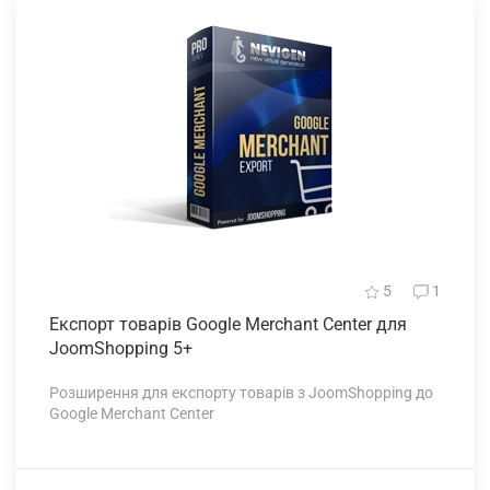
5
1
Експорт товарів
Google Merchant Center для
JoomShopping 5+
Розширення для експорту товарів з JoomShopping до
Google Merchant Center