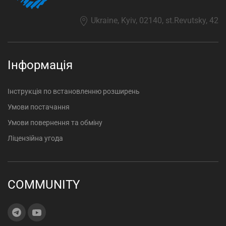
Ukraine, Kyiv, 02140, st.Revutsky, 42
Інформація
Інструкція по встановленню розширень
Умови постачання
Умови повернення та обміну
Ліцензійна угода
COMMUNITY