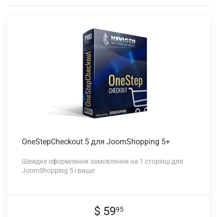
OneStepCheckout 5
для JoomShopping 5+
Швидке оформлення замовлення на 1 сторінці для
JoomShopping 5 і вище
$ 59
95