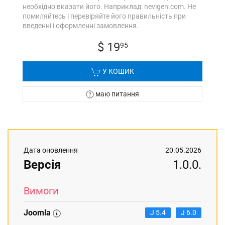
необхідно вказати його. Наприклад: nevigen.com. Не
помиляйтесь і перевіряйте його правильність при
введенні і оформленні замовлення.
$ 19
95
У КОШИК
маю питання
Дата оновлення
20.05.2026
Версія
1.0.0.
Вимоги
Joomla
J 5.4
J 6.0