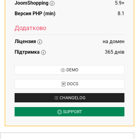
JoomShopping
5.9+
Версия PHP (min)
8.1
Додатково
Ліцензия
на домен
Підтримка
365 днів
DEMO
DOCS
CHANGELOG
SUPPORT