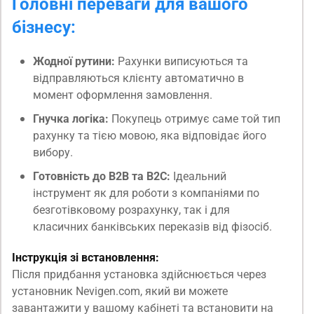
Головні переваги для вашого
бізнесу:
Жодної рутини:
Рахунки виписуються та
відправляються клієнту автоматично в
момент оформлення замовлення.
Гнучка логіка:
Покупець отримує саме той тип
рахунку та тією мовою, яка відповідає його
вибору.
Готовність до B2B та B2C:
Ідеальний
інструмент як для роботи з компаніями по
безготівковому розрахунку, так і для
класичних банківських переказів від фізосіб.
Інструкція зі встановлення:
Після придбання установка здійснюється через
установник Nevigen.com, який ви можете
завантажити у вашому кабінеті та встановити на