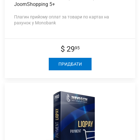
JoomShopping 5+
Плагин прийому оплат за товари по картах на
рахунок у Monobank
$ 29
95
ПРИДБАТИ