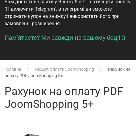
Вам достатньо зайти у
Ваш кабінет
і натиснути кнопку
"Підключити Telegram", в телеграмі ви зможете
отримати купон на знижку і використати його при
замовленні розширення.
Пам’ятаєте? Ми завжди на вашому боці! :)
Головна
Модулі оплати JoomShopping
Рахунок на
оплату PDF JoomShopping 5+
Рахунок на оплату PDF
JoomShopping 5+