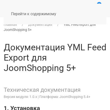
0
Перейти к содержимому
Главная
Документация
YML Feed export для
JoomShopping 5+
Документация YML Feed
Export для
JoomShopping 5+
Техническая документация
Версия модуля: 1.0.x | Платформа: JoomShopping 5.4+
1. Установка