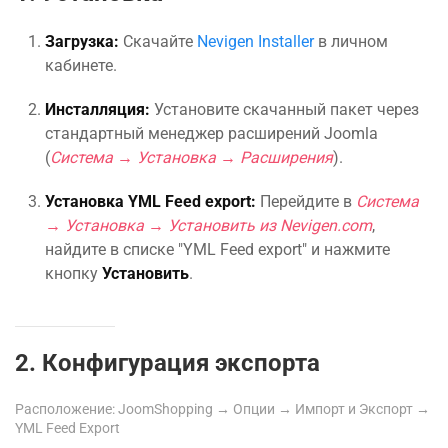
Загрузка:
Скачайте
Nevigen Installer
в личном
кабинете.
Инсталляция:
Установите скачанный пакет через
стандартный менеджер расширений Joomla
(
Система → Установка → Расширения
).
Установка YML Feed export:
Перейдите в
Система
→ Установка → Установить из Nevigen.com
,
найдите в списке "YML Feed export" и нажмите
кнопку
Установить
.
2. Конфигурация экспорта
Расположение: JoomShopping → Опции → Импорт и Экспорт →
YML Feed Export