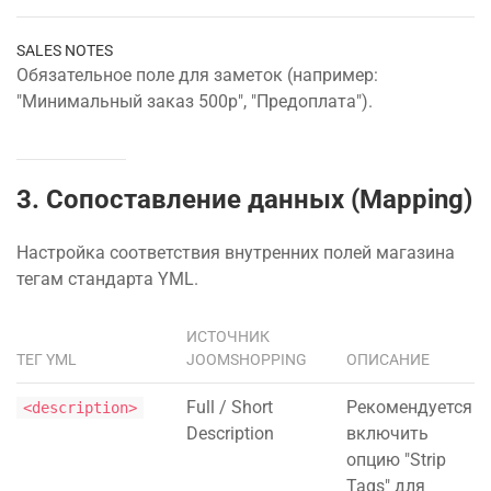
SALES NOTES
Обязательное поле для заметок (например:
"Минимальный заказ 500р", "Предоплата").
3. Сопоставление данных (Mapping)
Настройка соответствия внутренних полей магазина
тегам стандарта YML.
ИСТОЧНИК
ТЕГ YML
JOOMSHOPPING
ОПИСАНИЕ
Full / Short
Рекомендуется
<description>
Description
включить
опцию "Strip
Tags" для