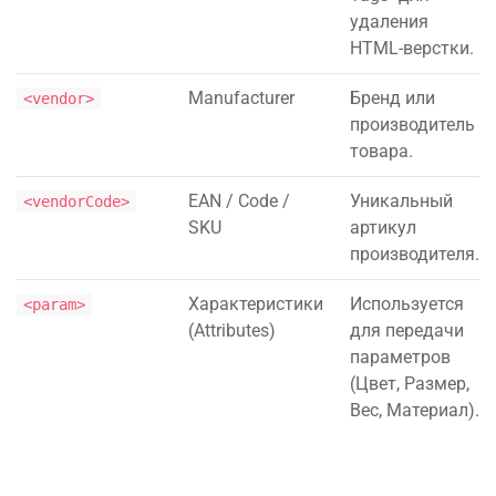
удаления
HTML-верстки.
Manufacturer
Бренд или
<vendor>
производитель
товара.
EAN / Code /
Уникальный
<vendorCode>
SKU
артикул
производителя.
Характеристики
Используется
<param>
(Attributes)
для передачи
параметров
(Цвет, Размер,
Вес, Материал).