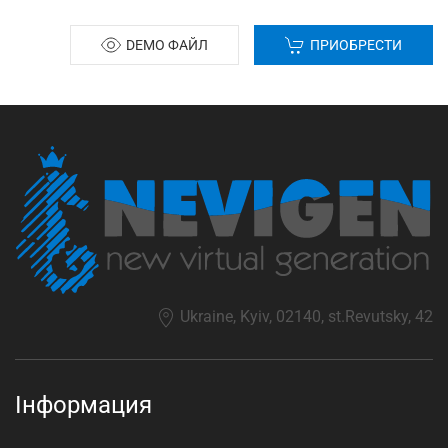
DEMO ФАЙЛ
ПРИОБРЕСТИ
Ukraine, Kyiv, 02140, st.Revutsky, 42
Інформация