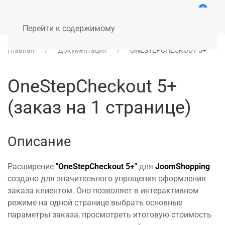
0
Перейти к содержимому
Главная
Документация
ONESTEPCHECKOUT 5+
OneStepCheckout 5+
(заказ на 1 странице)
Описание
Расширение
"OneStepCheckout 5+"
для
JoomShopping
создано для значительного упрощения оформления
заказа клиентом. Оно позволяет в интерактивном
режиме на одной странице выбрать основные
параметры заказа, просмотреть итоговую стоимость