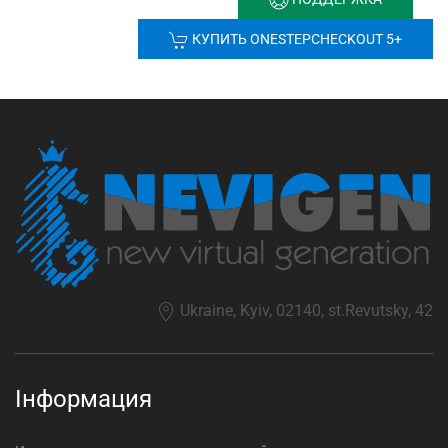
КУПИТЬ ONESTEPCHECKOUT 5+
Ukraine, Kyiv, 02140, st.Revutsky, 42
Інформация