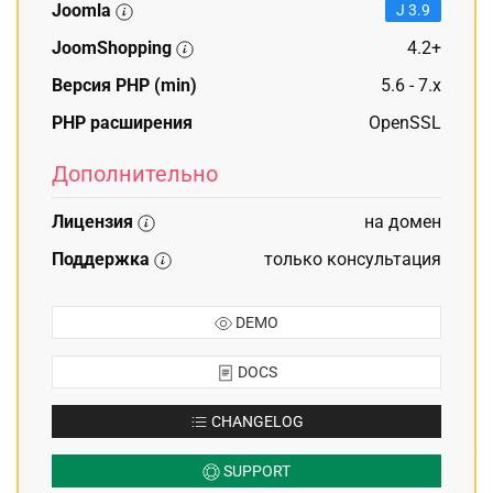
Joomla
J 3.9
JoomShopping
4.2+
Версия PHP (min)
5.6 - 7.x
PHP расширения
OpenSSL
Дополнительно
Лицензия
на домен
Поддержка
только консультация
DEMO
DOCS
CHANGELOG
SUPPORT