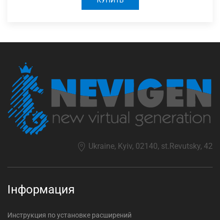
КУПИТЬ
Ukraine, Kyiv, 02140, st.Revutsky, 42
Інформация
Инструкция по установке расширений