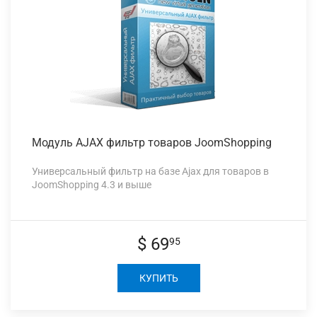
Модуль AJAX
фильтр товаров JoomShopping
Универсальный фильтр на базе Ajax для товаров в
JoomShopping 4.3 и выше
$ 69
95
КУПИТЬ