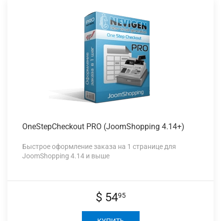
OneStepCheckout PRO
(JoomShopping 4.14+)
Быстрое оформление заказа на 1 странице для
JoomShopping 4.14 и выше
$ 54
95