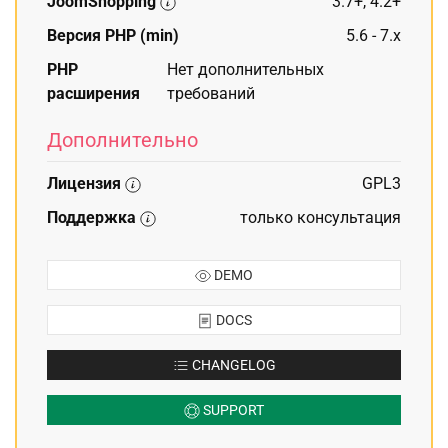
JoomShopping
3.7+, 4.2+
Версия PHP (min)
5.6 - 7.x
PHP
Нет дополнительных
расширения
требований
Дополнительно
Лицензия
GPL3
Поддержка
только консультация
DEMO
DOCS
CHANGELOG
SUPPORT