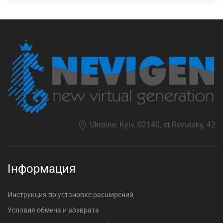
Ukraine, Kyiv, 02140, st.Revutsky, 42
Інформация
Инструкция по установке расширений
Условия обмена и возврата