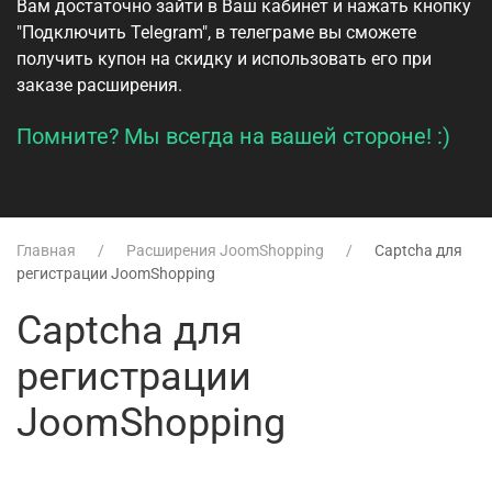
Вам достаточно зайти в
Ваш кабинет
и нажать кнопку
"Подключить Telegram", в телеграме вы сможете
получить купон на скидку и использовать его при
заказе расширения.
Помните? Мы всегда на вашей стороне! :)
Главная
Расширения JoomShopping
Captcha для
регистрации JoomShopping
Captcha для
регистрации
JoomShopping