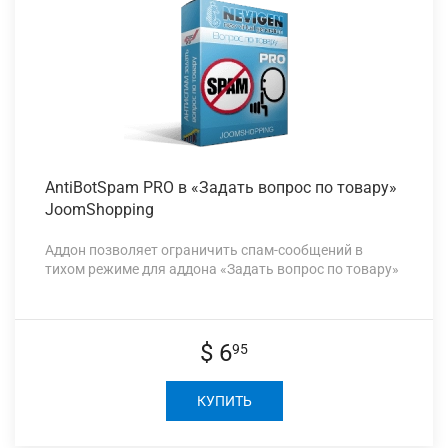
AntiBotSpam PRO
в «Задать вопрос по товару»
JoomShopping
Аддон позволяет ограничить спам-сообщений в
тихом режиме для аддона «Задать вопрос по товару»
$ 6
95
КУПИТЬ